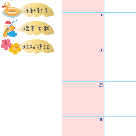
9
16
23
30