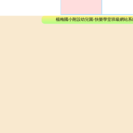
楊梅國小附設幼兒園-快樂學堂班級網站系統 - © 2