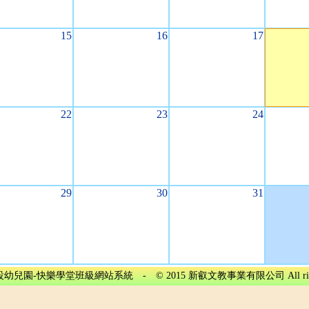
15
16
17
22
23
24
29
30
31
兒園-快樂學堂班級網站系統 - © 2015 新叡文教事業有限公司 All rights r