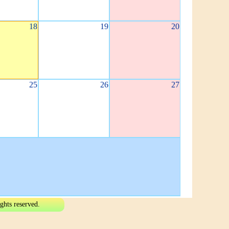
18
19
20
25
26
27
eserved.