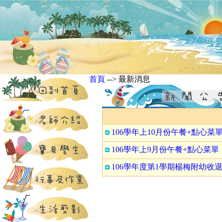
首頁
--> 最新消息
106學年上10月份午餐+點心菜
106學年上9月份午餐+點心菜單
106學年度第1學期楊梅附幼收