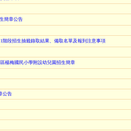
招生簡章公告
第1階段招生抽籤錄取結果、備取名單及報到注意事項
梅區楊梅國民小學附設幼兒園招生簡章
章公告