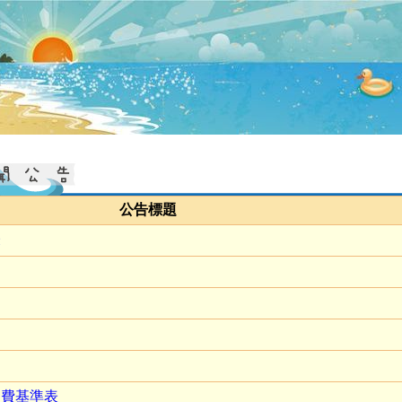
公告標題
表
退費基準表