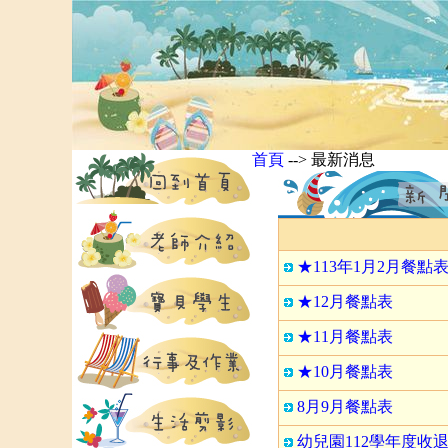
首頁
--> 最新消息
★113年1月2月餐點
★12月餐點表
★11月餐點表
★10月餐點表
8月9月餐點表
幼兒園112學年度收