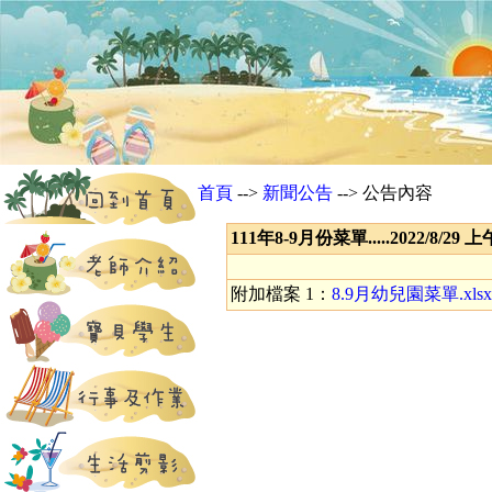
首頁
-->
新聞公告
--> 公告內容
111年8-9月份菜單.....2022/8/29 
附加檔案 1：
8.9月幼兒園菜單.xlsx