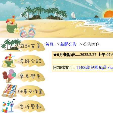
首頁
-->
新聞公告
--> 公告內容
★6月餐點表.....2025/5/27 上午 0
附加檔案 1：
11406幼兒園食譜.xls