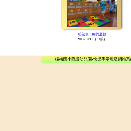
松鼠班：腳的遊戲
2017/10/11（
53
張）
楊梅國小附設幼兒園-快樂學堂班級網站系統 - © 2