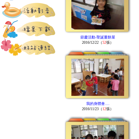
節慶活動-聖誕薑餅屋
2016/12/22（
52
張）
我的身體會.....
2016/11/23（
12
張）