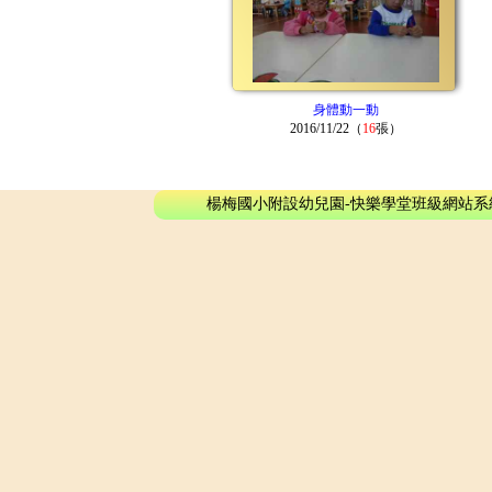
身體動一動
2016/11/22（
16
張）
楊梅國小附設幼兒園-快樂學堂班級網站系統 - © 2