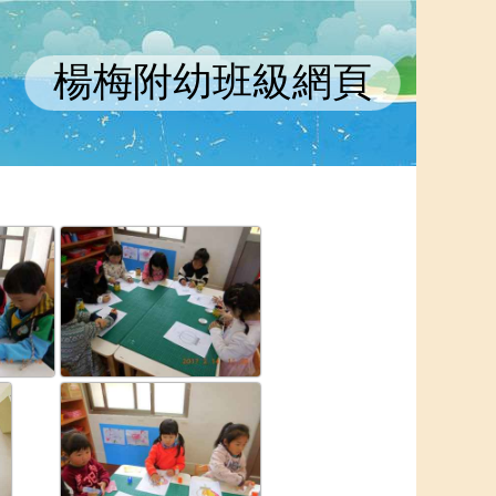
楊梅附幼班級網頁