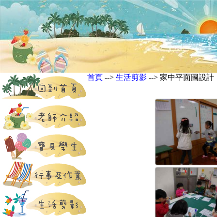
首頁
-->
生活剪影
--> 家中平面圖設計