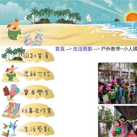
首頁
-->
生活剪影
--> 戶外教學~小人