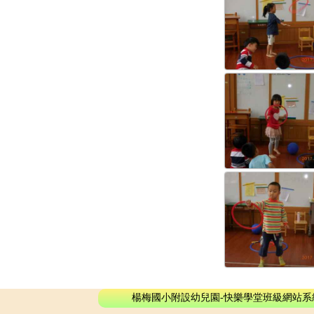
楊梅國小附設幼兒園-快樂學堂班級網站系統 - © 2