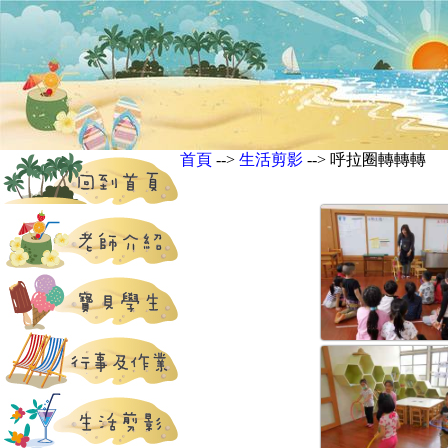
首頁
-->
生活剪影
--> 呼拉圈轉轉轉