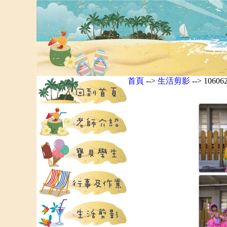
首頁
-->
生活剪影
--> 106