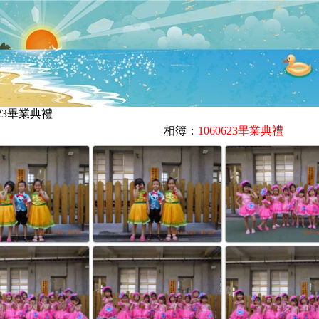
0623畢業典禮
相簿：
1060623畢業典禮