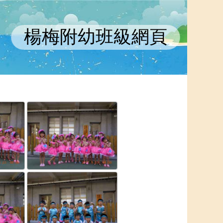
楊梅附幼班級網頁