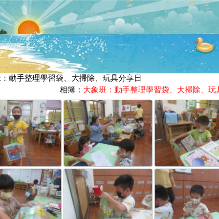
象班：動手整理學習袋、大掃除、玩具分享日
相簿：
大象班：動手整理學習袋、大掃除、玩