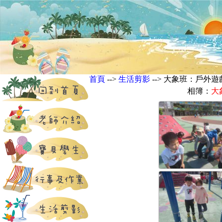
首頁
-->
生活剪影
--> 大象班：戶
相簿：
大