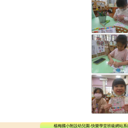
楊梅國小附設幼兒園-快樂學堂班級網站系統 - © 2