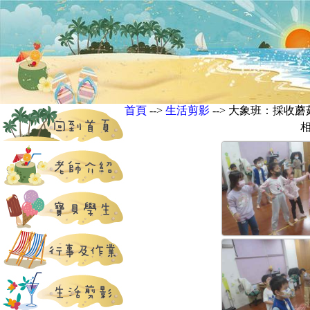
首頁
-->
生活剪影
--> 大象班：採