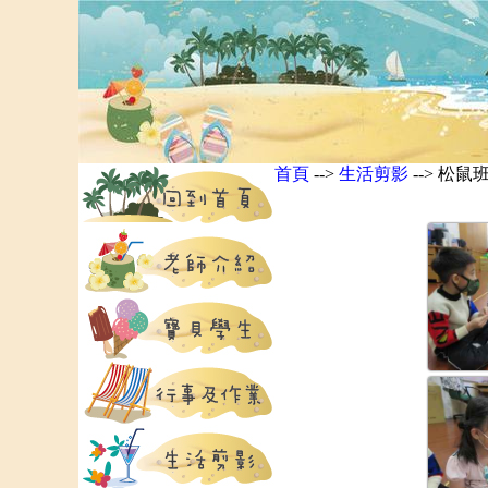
首頁
-->
生活剪影
--> 