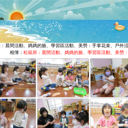
松鼠班：晨間活動、媽媽的臉、學習區活動、美勞：手掌花束、戶外
相簿：
松鼠班：晨間活動、媽媽的臉、學習區活動、美勞