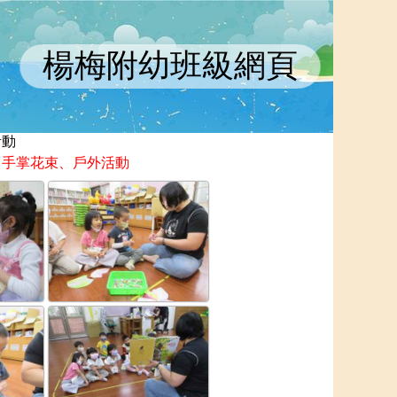
楊梅附幼班級網頁
活動
：手掌花束、戶外活動