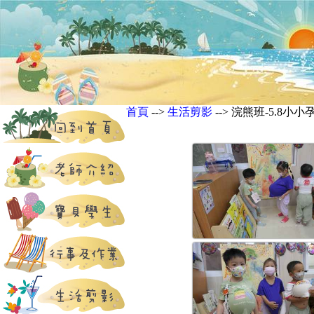
首頁
-->
生活剪影
--> 浣熊班-5.8小