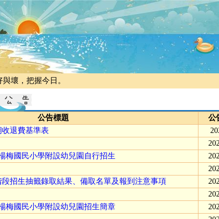
好與壞，把握今日。
公告標題
公
期收退費基準表
20
202
區楊梅國民小學附設幼兒園自行招生
202
202
1階段招生抽籤錄取結果、備取名單及報到注意事項
202
202
區楊梅國民小學附設幼兒園招生簡章
202