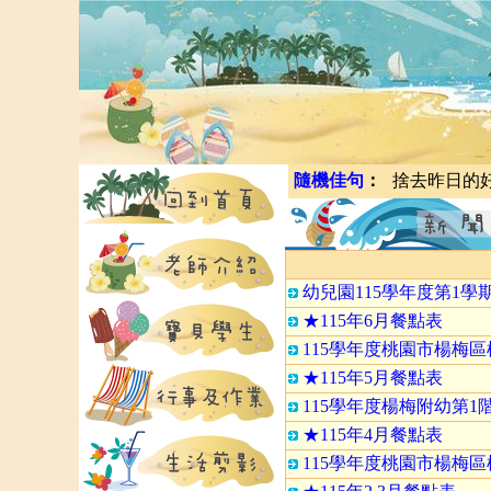
隨機佳句
：
捨去昨日的
幼兒園115學年度第1學
★115年6月餐點表
115學年度桃園市楊梅
★115年5月餐點表
115學年度楊梅附幼第
★115年4月餐點表
115學年度桃園市楊梅