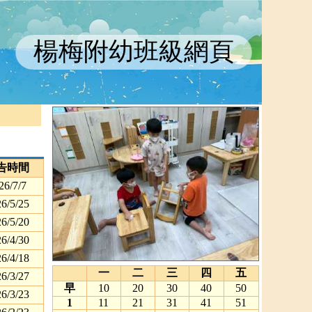
楊梅附幼班級網頁
告時間
26/7/7
6/5/25
6/5/20
6/4/30
6/4/18
一
二
三
四
五
6/3/27
早
10
20
30
40
50
6/3/23
1
11
21
31
41
51