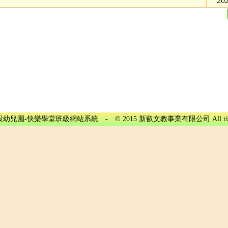
202
兒園-快樂學堂班級網站系統 - © 2015 新叡文教事業有限公司 All rights r