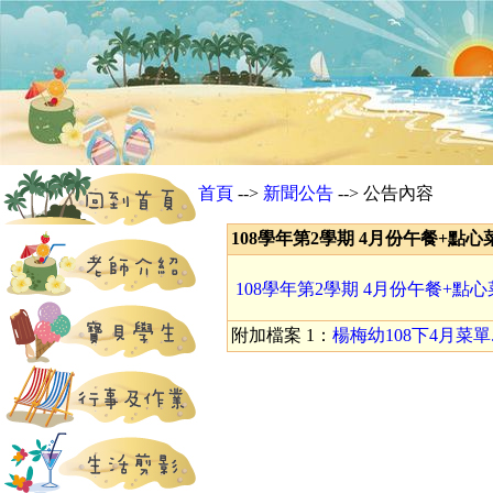
首頁
-->
新聞公告
--> 公告內容
108學年第2學期 4月份午餐+點心菜單...
108學年第2學期 4月份午餐+點
附加檔案 1：
楊梅幼108下4月菜單.x