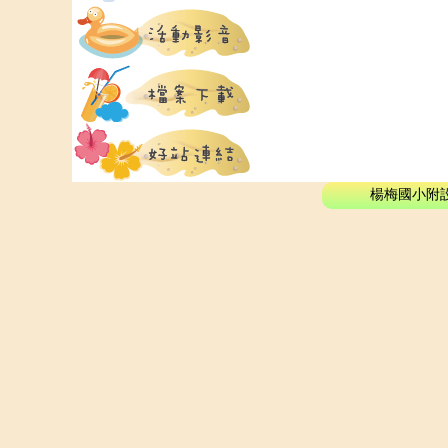
楊梅國小附設幼