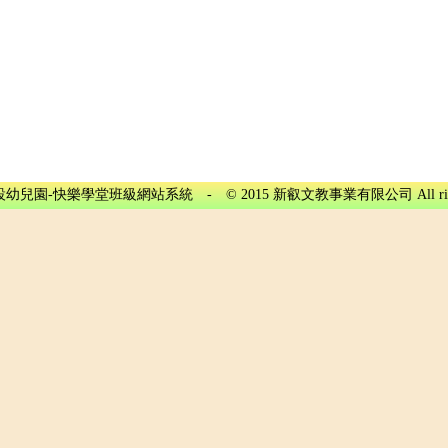
兒園-快樂學堂班級網站系統 - © 2015 新叡文教事業有限公司 All rights r