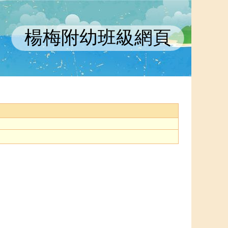
楊梅附幼班級網頁